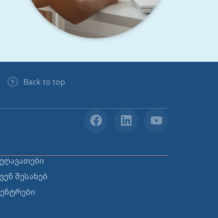
Back to top
ეღავათები
ვენ შესახებ
ენტრები