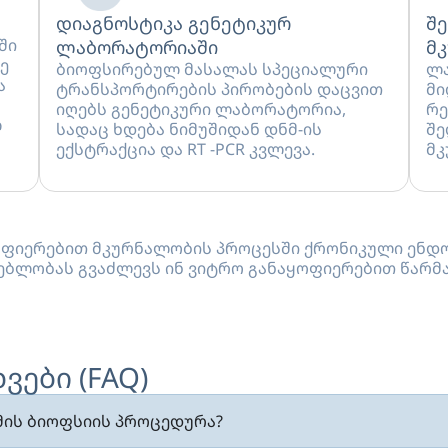
დიაგნოსტიკა გენეტიკურ
შე
ში
ლაბორატორიაში
მ
ე
ბიოფსირებულ მასალას სპეციალური
ლა
ა
ტრანსპორტირების პირობების დაცვით
მი
იღებს გენეტიკური ლაბორატორია,
რე
ლ
სადაც ხდება ნიმუშიდან დნმ-ის
შე
ექსტრაქცია და RT -PCR კვლევა.
მკ
ყოფიერებით მკურნალობის პროცესში ქრონიკული ენდ
ძლებლობას გვაძლევს ინ ვიტრო განაყოფიერებით წარ
ები (FAQ)
ის ბიოფსიის პროცედურა?