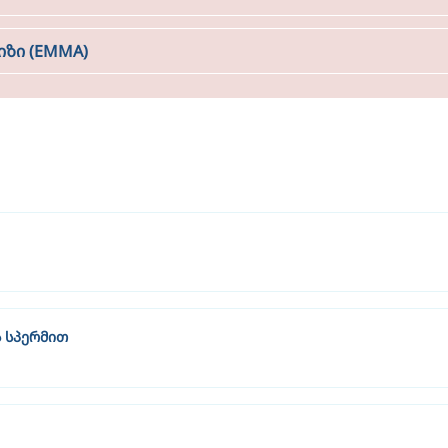
ზი (EMMA)
 სპერმით