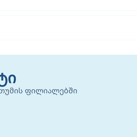
ტი
ათუმის ფილიალებში