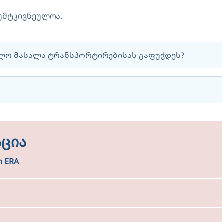
უმტკივნეულოა.
ულო მასალა ტრანსპორტირებისას გაფუჭდეს?
ცია
 ERA