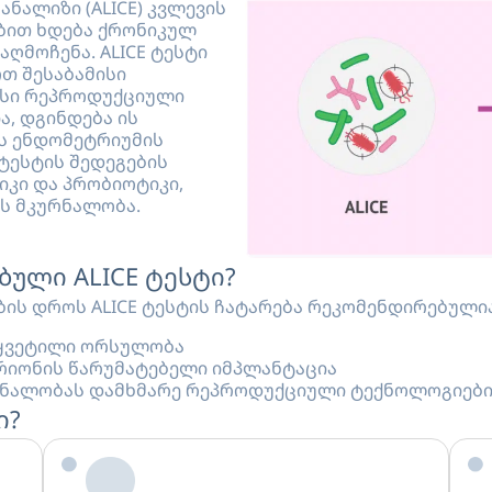
ნალიზი (ALICE) კვლევის
ბით ხდება ქრონიკულ
აღმოჩენა. ALICE ტესტი
თ შესაბამისი
ისი რეპროდუქციული
ა, დგინდება ის
ვს ენდომეტრიუმის
ტესტის შედეგების
იკი და პრობიოტიკი,
ს მკურნალობა.
ბული ALICE ტესტი?
ის დროს ALICE ტესტის ჩატარება რეკომენდირებულია
წყვეტილი ორსულობა
რიონის წარუმატებელი იმპლანტაცია
ურნალობას დამხმარე რეპროდუქციული ტექნოლოგიებ
ი?