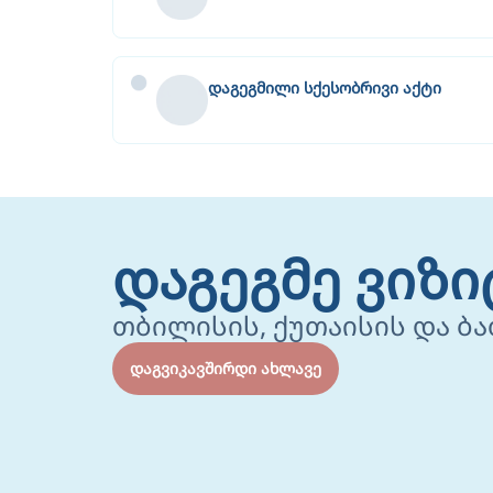
დაგეგმილი სქესობრივი აქტი
დაგეგმე ვიზი
თბილისის, ქუთაისის და ბ
დაგვიკავშირდი ახლავე