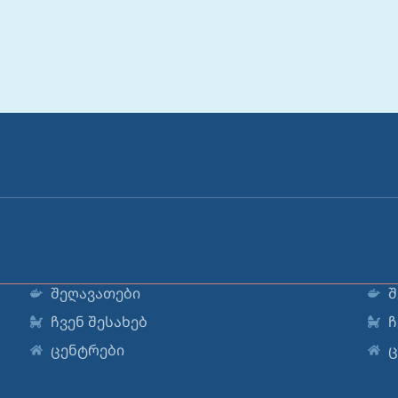
შეღავათები
შ
ჩვენ შესახებ
ჩ
ცენტრები
ც