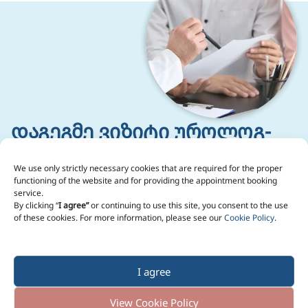
დაგეგმე ვიზიტი უროლოგ-
ანდროლოგთან
We use only strictly necessary cookies that are required for the proper
თბილისის, ქუთაისის და ბათუმის ფილიალებში
functioning of the website and for providing the appointment booking
service.
დაგვიკავშირდი ახლავე
By clicking “
I agree”
or continuing to use this site, you consent to the use
of these cookies. For more information, please see our
Cookie Policy
.
Back to top
I agree
Mail: hello@reproartclinic.com
View Cookie Policy