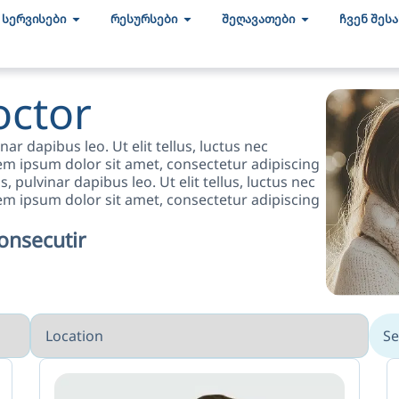
სერვისები
რესურსები
შეღავათები
ჩვენ შეს
octor
nar dapibus leo. Ut elit tellus, luctus nec
em ipsum dolor sit amet, consectetur adipiscing
is, pulvinar dapibus leo. Ut elit tellus, luctus nec
em ipsum dolor sit amet, consectetur adipiscing
onsecutir