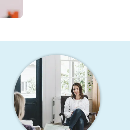
Test 123 Lorem D