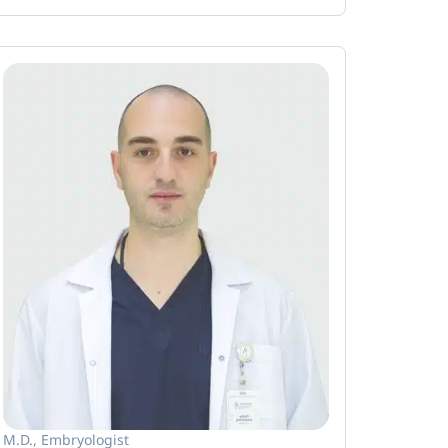
M.D., Embryologist