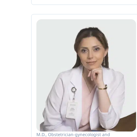
M.D., Obstetrician-gynecologist and