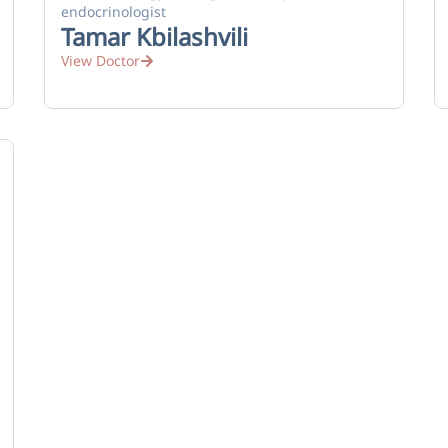
endocrinologist
Tamar Kbilashvili
View Doctor