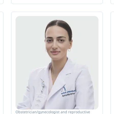
Obstetrician/gynecologist and reproductive