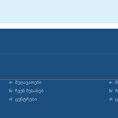
შეღავათები
შ
ჩვენ შესახებ
ჩ
ცენტრები
ც