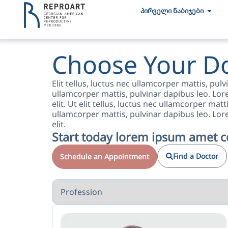
პირველი ნაბიჯები
Choose Your D
Elit tellus, luctus nec ullamcorper mattis, pulvi
ullamcorper mattis, pulvinar dapibus leo. Lor
elit. Ut elit tellus, luctus nec ullamcorper matt
ullamcorper mattis, pulvinar dapibus leo. Lor
elit.
Start today lorem ipsum amet c
Find a Doctor
Schedule an Appointment