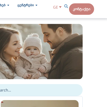
ახებ
ცენტრები
GE
კონტაქტი