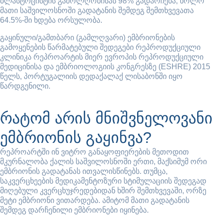
ბლასტოცისტის გამოლღობისას 98% გადარჩება, ხოლო
მათი საშვილოსნოში გადატანის შემდეგ შემთხვევათა
64.5%-ში ხდება ორსულობა.
გაყინული/გამთბარი (გამლღვარი) ემბრიონების
გამოყენების წარმატებული შედეგები რეპროდუქციული
კლინიკა რეპროარტის მიერ ევროპის რეპროდუქციული
მედიცინისა და ემბრიოლოგიის კონგრესზე (ESHRE) 2015
წელს, პორტუგალიის დედაქალაქ ლისაბონში იყო
წარდგენილი.
რატომ არის მნიშვნელოვანი
ემბრიონის გაყინვა?
რეპროარტში ინ ვიტრო განაყოფიერების მეთოდით
მკურნალობა ქალის საშვილოსნოში ერთი, მაქსიმუმ ორი
ემბრიონის გადატანას ითვალისწინებს. თუმცა,
საკვერცხეების მედიკამენტოზური სტიმულაციის შედეგად
მიღებული კვერცხუჯრედებიდან ხშირ შემთხვევაში, ორზე
მეტი ემბრიონი ვითარდება. ამიტომ მათი გადატანის
შემდეგ დარჩენილი ემბრიონები იყინება.