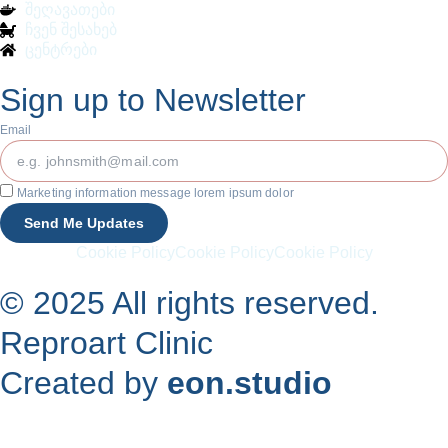
შეღავათები
ჩვენ შესახებ
ცენტრები
Sign up to Newsletter
Email
Marketing information message lorem ipsum dolor
Send Me Updates
Cookie Policy
Cookie Policy
Cookie Policy
© 2025 All rights reserved.
Reproart Clinic
Created by
eon.studio