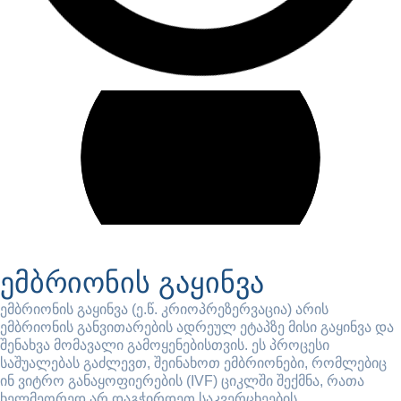
ემბრიონის გაყინვა
ემბრიონის გაყინვა (ე.წ. კრიოპრეზერვაცია) არის
ემბრიონის განვითარების ადრეულ ეტაპზე მისი გაყინვა და
შენახვა მომავალი გამოყენებისთვის. ეს პროცესი
საშუალებას გაძლევთ, შეინახოთ ემბრიონები, რომლებიც
ინ ვიტრო განაყოფიერების (IVF) ციკლში შექმნა, რათა
ხელმეორედ არ დაგჭირდეთ საკვერცხეების