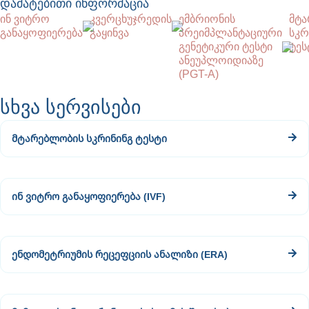
დამატებითი ინფორმაცია
ინ ვიტრო
კვერცხუჯრედის
ემბრიონის
მტ
განაყოფიერება
გაყინვა
პრეიმპლანტაციური
სკრ
გენეტიკური ტესტი
ტეს
ანეუპლოიდიაზე
(PGT-A)
სხვა სერვისები
მტარებლობის სკრინინგ ტესტი
ინ ვიტრო განაყოფიერება (IVF)
ენდომეტრიუმის რეცეფციის ანალიზი (ERA)