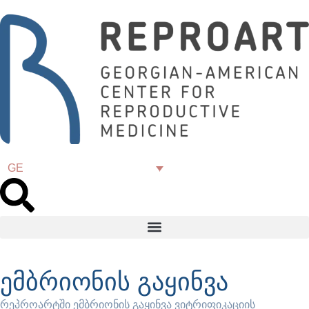
GE
ემბრიონის გაყინვა
რეპროარტში ემბრიონის გაყინვა ვიტრიფიკაციის