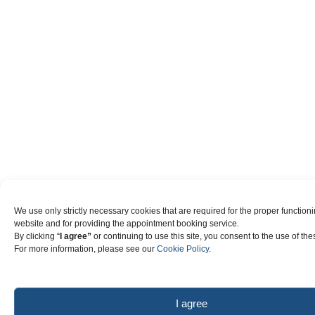
We use only strictly necessary cookies that are required for the proper functioni
website and for providing the appointment booking service.
By clicking “
I agree”
or continuing to use this site, you consent to the use of th
For more information, please see our
Cookie Policy
.
I agree