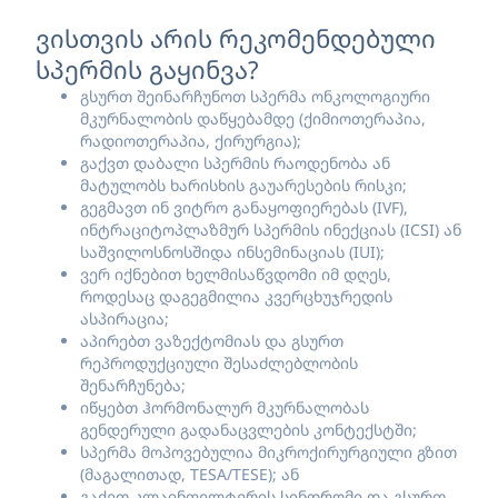
ვისთვის არის რეკომენდებული
სპერმის გაყინვა?
გსურთ შეინარჩუნოთ სპერმა ონკოლოგიური
მკურნალობის დაწყებამდე (ქიმიოთერაპია,
რადიოთერაპია, ქირურგია);
გაქვთ დაბალი სპერმის რაოდენობა ან
მატულობს ხარისხის გაუარესების რისკი;
გეგმავთ ინ ვიტრო განაყოფიერებას (IVF),
ინტრაციტოპლაზმურ სპერმის ინექციას (ICSI) ან
საშვილოსნოსშიდა ინსემინაციას (IUI);
ვერ იქნებით ხელმისაწვდომი იმ დღეს,
როდესაც დაგეგმილია კვერცხუჯრედის
ასპირაცია;
აპირებთ ვაზექტომიას და გსურთ
რეპროდუქციული შესაძლებლობის
შენარჩუნება;
იწყებთ ჰორმონალურ მკურნალობას
გენდერული გადანაცვლების კონტექსტში;
სპერმა მოპოვებულია მიკროქირურგიული გზით
(მაგალითად, TESA/TESE); ან
გაქვთ კლაინფელტერის სინდრომი და გსურთ