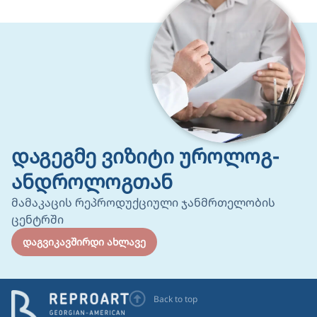
დაგეგმე ვიზიტი უროლოგ-
ანდროლოგთან
მამაკაცის რეპროდუქციული ჯანმრთელობის
ცენტრში
დაგვიკავშირდი ახლავე
Back to top