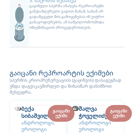
5. სპერმის შენახვა
გაყინული სპერმა ინახება რეპროარტში
განუსაზღვრელი ვადით მანამ, სანამ არ
გადაწყვეტთ მის გამოყენებას ინ ვიტრო
განაყოფიერების, ან საშვილოსნოსშიდა
ინსემინაციის პროცედურისთვის.
გაიცანი რეპროარტის ექიმები
სპერმის კრიოპრეზერვაციის (გაყინვის) დასაგეგმად
უნდა დაგვიკავშირდეთ და წინასწარ დანიშნოთ
შეხვედრა.
ბექა
შალვა
გაიცანი
გაიცანი
სიბაშვილი
ჭოველიძე
ექიმი
ექიმი
ანდროლოგი,
ანდროლოგი
უროლოგი
უროლოგი