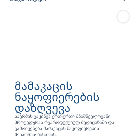
მამაკაცის
ნაყოფიერების
დაზღვევა
სპერმის გაყინვა ერთ-ერთი მნიშნველოვანი
პროცედურაა რეპროდუქციულ მედიცინაში და
გამოიყენება მამაკაცის ნაყოფიერების
შენარჩუნებისთვის.