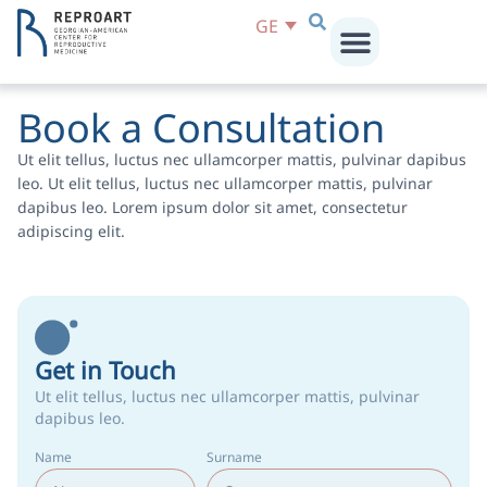
GE
პირველი ნაბიჯები
ჩვენს შესახებ
ჩვენი ცენტრები
Book a Consultation
Ut elit tellus, luctus nec ullamcorper mattis, pulvinar dapibus
leo. Ut elit tellus, luctus nec ullamcorper mattis, pulvinar
dapibus leo. Lorem ipsum dolor sit amet, consectetur
adipiscing elit.
Get in Touch
Ut elit tellus, luctus nec ullamcorper mattis, pulvinar
dapibus leo.
Name
Surname