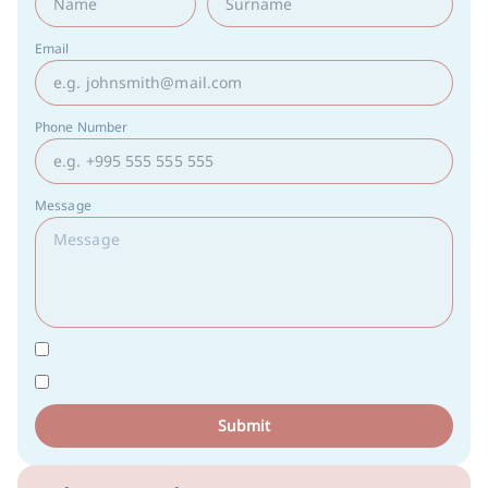
Email
Phone Number
Message
Submit