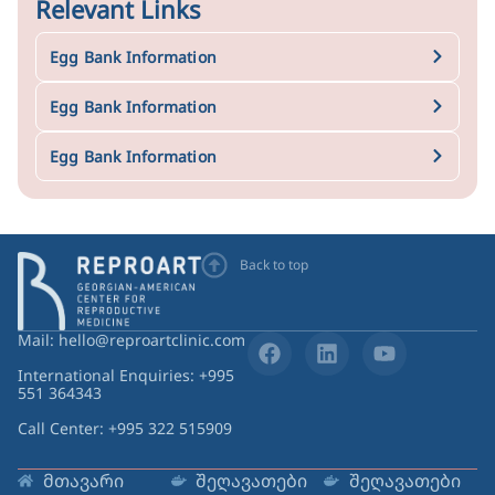
Relevant Links
Egg Bank Information
Egg Bank Information
Egg Bank Information
Back to top
Mail: hello@reproartclinic.com
International Enquiries: +995
551 364343
Call Center: +995 322 515909
მთავარი
შეღავათები
შეღავათები