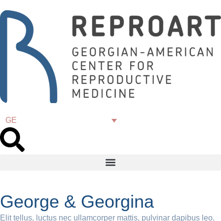
GE
George & Georgina
Elit tellus, luctus nec ullamcorper mattis, pulvinar dapibus leo.