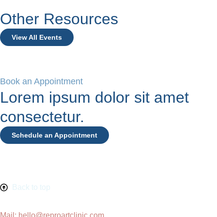
Other Resources
View All Events
Book an Appointment
Lorem ipsum dolor sit amet
consectetur.
Schedule an Appointment
Back to top
Mail: hello@reproartclinic.com