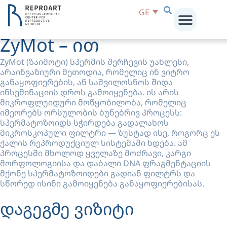
GE
სპერმის დამუშავება
ZyMot – ით
პირველი ნაბიჯები
ჩვენს შესახებ
ჩვენი ცენტრები
ZyMot (ზაიმოტი) სპერმის შერჩევის უახლესი,
არაინვაზიური მეთოდია, რომელიც ინ ვიტრო
განაყოფიერების, ან საშვილოსნოს შიდა
ინსემინაციის დროს გამოიყენება. ის არის
მიკროფლუიდური მოწყობილობა, რომელიც
იმეორებს ორსულობის ბუნებრივ პროცესს:
სპერმატოზოიდს სჭირდება გადალახოს
მიკროსკოპული ფილტრი — ზუსტად ისე, როგორც ეს
ქალის რეპროდუქციულ სისტემაში ხდება. ამ
პროცესში მხოლოდ ყველაზე მოძრავი, კარგი
მორფოლოგიისა და დაბალი DNA ფრაგმენტაციის
მქონე სპერმატოზოიდები გადიან ფილტრს და
სწორედ ისინი გამოიყენება განაყოფიერებისას.
დაგეგმე ვიზიტი