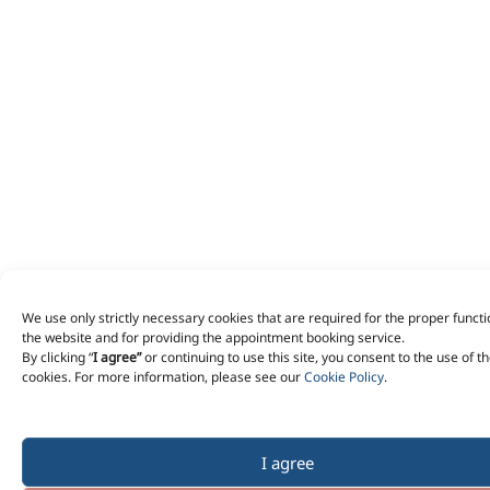
We use only strictly necessary cookies that are required for the proper functi
the website and for providing the appointment booking service.
By clicking “
I agree”
or continuing to use this site, you consent to the use of t
cookies. For more information, please see our
Cookie Policy
.
I agree