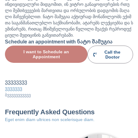
ინდივიდუალური მიდგომით, ინ ვიტრო განაყოფიერების რთუ
ლი შემთხვევების მართვითა და ორსულობის დადგომის მაღა
ლი მაჩვენებლით. ნატო შამუგია აქტიურად მონაწილეობს ექიმ
თა საგანმანათლებლო საქმიანობაში, ატარებს ლექციებსა და ს
ემინარებს, რითაც მნიშვნელოვანი წვლილი შეაქვს რეპროდუქ
ციული მედიცინის განვითარებაში.
Schedule an appointment with ნატო შამუგია
I want to Schedule an
Call the
Appointment
Doctor
ვვვვვვვვ
ვვვვვვვ
ბვვვვვვვვვვვ
Frequently Asked Questions
Eget enim diam ultrices non scelerisque diam.