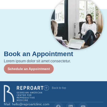
Book an Appointment
Lorem ipsum dolor sit amet consectetur.
Schedule an Appointment
Back to top
Mail: hello@reproartclinic.com