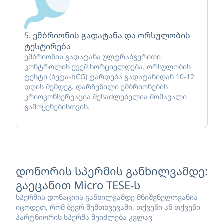
5. ემბრიონის გადატანა და ორსულობის
ტესტირება
ემბრიონის გადატანა ულტრაბგერითი
კონტროლის ქვეშ ხორციელდება. ორსულობის
ტესტი (ბეტა-hCG) ტარდება გადატანიდან 10-12
დღის შემდეგ. დარჩენილი ემბრიონების
კრიოკონსერვაცია შესაძლებელია მომავალი
გამოყენებისთვის.
დონორის სპერმის განხილვამდე:
გაეცანით Micro TESE-ს
სპერმის დონაციის განხილვამდე მნიშვნელოვანია
იცოდეთ, რომ ბევრ შემთხვევაში, თქვენი ან თქვენი
პარტნიორის სპერმა შეიძლება კვლავ