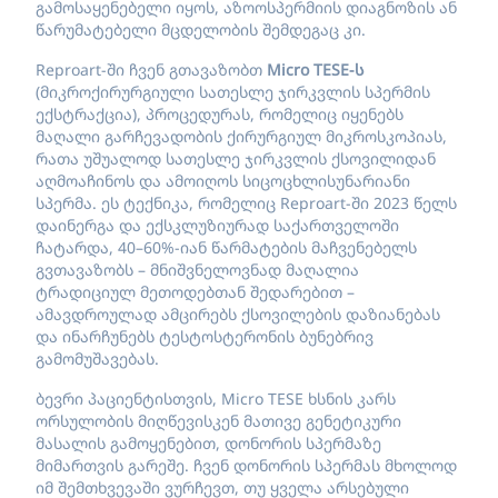
გამოსაყენებელი იყოს, აზოოსპერმიის დიაგნოზის ან
წარუმატებელი მცდელობის შემდეგაც კი.
Reproart-ში ჩვენ გთავაზობთ
Micro TESE-ს
(მიკროქირურგიული სათესლე ჯირკვლის სპერმის
ექსტრაქცია), პროცედურას, რომელიც იყენებს
მაღალი გარჩევადობის ქირურგიულ მიკროსკოპიას,
რათა უშუალოდ სათესლე ჯირკვლის ქსოვილიდან
აღმოაჩინოს და ამოიღოს სიცოცხლისუნარიანი
სპერმა. ეს ტექნიკა, რომელიც Reproart-ში 2023 წელს
დაინერგა და ექსკლუზიურად საქართველოში
ჩატარდა, 40–60%-იან წარმატების მაჩვენებელს
გვთავაზობს – მნიშვნელოვნად მაღალია
ტრადიციულ მეთოდებთან შედარებით –
ამავდროულად ამცირებს ქსოვილების დაზიანებას
და ინარჩუნებს ტესტოსტერონის ბუნებრივ
გამომუშავებას.
ბევრი პაციენტისთვის, Micro TESE ხსნის კარს
ორსულობის მიღწევისკენ მათივე გენეტიკური
მასალის გამოყენებით, დონორის სპერმაზე
მიმართვის გარეშე. ჩვენ დონორის სპერმას მხოლოდ
იმ შემთხვევაში ვურჩევთ, თუ ყველა არსებული