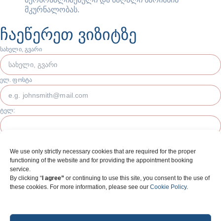
მკურნალობას.
ჩაეწერეთ ვიზიტზე
სახელი, გვარი
ელ. ფოსტა
ტელ:
გავეცანი და ვადასტურებ ჩემი ინფორმაციის სიზუსტეს
We use only strictly necessary cookies that are required for the proper
თანახმა ვარ მივიღო სხვადასხვა საინფორმაციო და სარეკლამო
functioning of the website and for providing the appointment booking
შეტყობინება
service.
გაგზავნა
By clicking “
I agree”
or continuing to use this site, you consent to the use of
these cookies. For more information, please see our
Cookie Policy
.
თბილისი, სულხან ცინცაძის ქ. N23