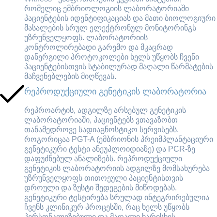
რომელიც ემბრიოლოგიის ლაბორატორიაში
პაციენტების იდენტიფიკაციას და მათი ბიოლოგიური
მასალების სრულ ელექტრონულ მონიტორინგს
უზრუნველყოფს. ლაბორატორიის
კონტროლირებადი გარემო და მკაცრად
დანერგილი პროტოკოლები ხელს უწყობს ჩვენი
პაციენტებისთვის სტაბილურად მაღალი წარმატების
მაჩვენებლების მიღწევას.
რეპროდუქციული გენეტიკის ლაბორატორია
რეპროარტის, ადგილზე არსებულ გენეტიკის
ლაბორატორიაში, პაციენტებს ვთავაზობთ
თანამედროვე სადიაგნოსტიკო სერვისებს,
როგორიცაა PGT-A (ემბრიონის პრეიმპლანტაციური
გენეტიკური ტესტი ანეუპლოიდიაზე) და PCR-ზე
დაფუძნებულ ანალიზებს. რეპროდუქციული
გენეტიკის ლაბორატორიის ადგილზე მომსახურება
უზრუნველყოფს თითოეული პაციენტისთვის
დროული და ზუსტი შედეგების მიწოდებას.
გენეტიკური ტესტირება სრულად ინტეგრირებულია
ჩვენს კლინიკურ პროცესში, რაც ხელს უწყობს
პერსონალიზებული და მაღალი ხარისხის